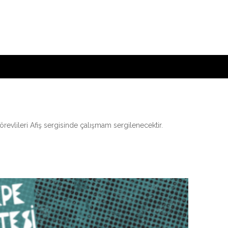
revlileri Afiş sergisinde çalışmam sergilenecektir.