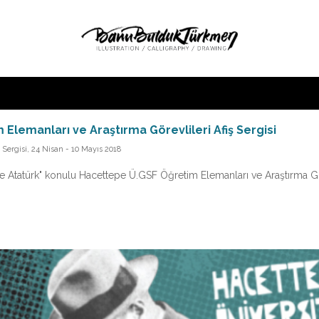
lemanları ve Araştırma Görevlileri Afiş Sergisi
Sergisi, 24 Nisan - 10 Mayıs 2018
ve Atatürk" konulu Hacettepe Ü.GSF Öğretim Elemanları ve Araştırma Gö