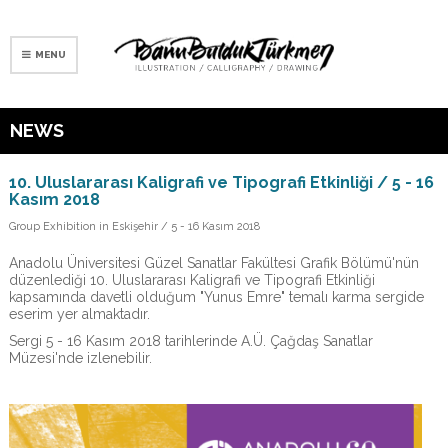
MENU
NEWS
10. Uluslararası Kaligrafi ve Tipografi Etkinliği / 5 - 16
Kasım 2018
Group Exhibition in Eskişehir / 5 - 16 Kasım 2018
Anadolu Üniversitesi Güzel Sanatlar Fakültesi Grafik Bölümü'nün
düzenlediği 10. Uluslararası Kaligrafi ve Tipografi Etkinliği
kapsamında davetli olduğum "Yunus Emre" temalı karma sergide
eserim yer almaktadır.
Sergi 5 - 16 Kasım 2018 tarihlerinde A.Ü. Çağdaş Sanatlar
Müzesi'nde izlenebilir.