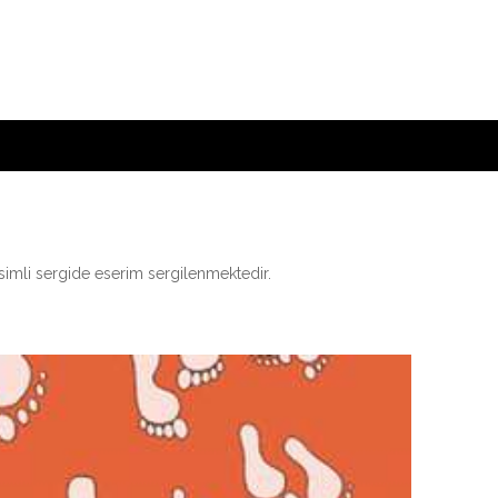
isimli sergide eserim sergilenmektedir.