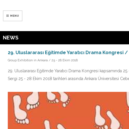
MENU
NEWS
29. Uluslararası Eğitimde Yaratıcı Drama Kongresi / 
Group Exhibition in Ankara / 25 - 28 Ekim 2018
29. Uluslararası Eğitimde Yaratıcı Drama Kongresi kapsamında 25 -
Sergi 25 - 28 Ekim 2018 tarihleri arasında Ankara Üniversitesi Ce