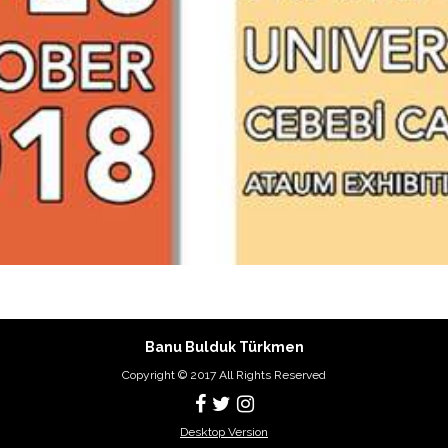
Banu Bulduk Türkmen
Copyright © 2017 All Rights Reserved
Desktop Version